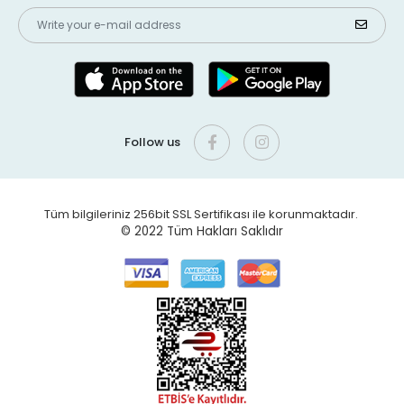
Follow us
Tüm bilgileriniz 256bit SSL Sertifikası ile korunmaktadır.
© 2022
Tüm Hakları Saklıdır