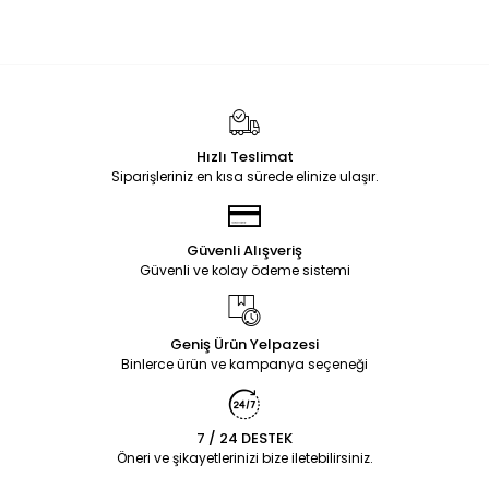
Hızlı Teslimat
Siparişleriniz en kısa sürede elinize ulaşır.
Güvenli Alışveriş
Güvenli ve kolay ödeme sistemi
Geniş Ürün Yelpazesi
Binlerce ürün ve kampanya seçeneği
7 / 24 DESTEK
Öneri ve şikayetlerinizi bize iletebilirsiniz.