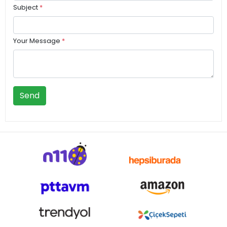
Subject
*
Your Message
*
Send