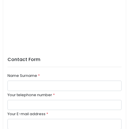
Contact Form
Name Surname
*
Your telephone number
*
Your E-mail address
*