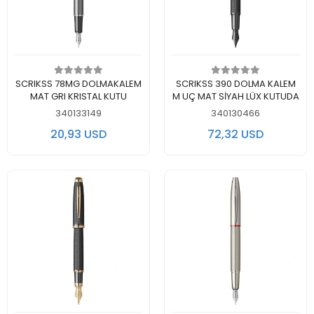
Add to cart
Add to cart
SCRIKSS 78MG DOLMAKALEM
SCRIKSS 390 DOLMA KALEM
MAT GRI KRISTAL KUTU
M UÇ MAT SİYAH LÜX KUTUDA
340133149
340130466
20,93 USD
72,32 USD