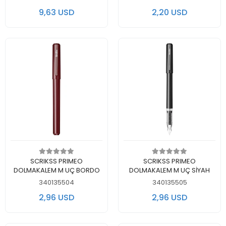
9,63 USD
2,20 USD
Add to cart
Add to cart
SCRIKSS PRIMEO
SCRIKSS PRIMEO
DOLMAKALEM M UÇ BORDO
DOLMAKALEM M UÇ SİYAH
340135504
340135505
2,96 USD
2,96 USD