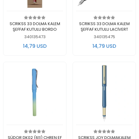
Add to cart
Add to cart
SCRIKSS 33 DOLMA KALEM
SCRIKSS 33 DOLMA KALEM
ŞEFFAF KUTULU BORDO
ŞEFFAF KUTULU LACİVERT
340135473
340135475
14,79 USD
14,79 USD
Add to cart
Add to cart
SÜDOR DK02 (611) CHREN EF
SCRIKSS JOY DOLMAKALEM