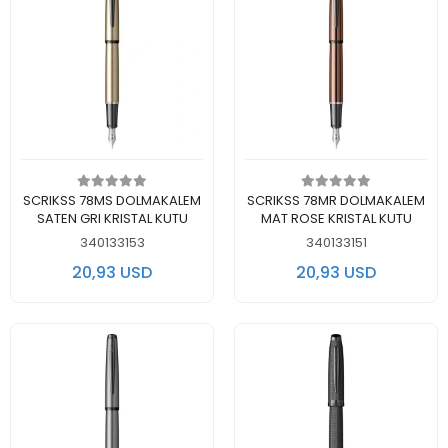
Add to cart
Add to cart
SCRIKSS 78MS DOLMAKALEM
SCRIKSS 78MR DOLMAKALEM
SATEN GRI KRISTAL KUTU
MAT ROSE KRISTAL KUTU
340133153
340133151
20,93 USD
20,93 USD