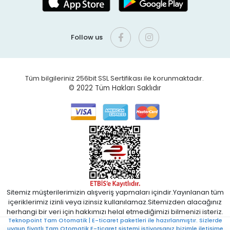
Follow us
Tüm bilgileriniz 256bit SSL Sertifikası ile korunmaktadır.
© 2022
Tüm Hakları Saklıdır
Sitemiz müşterilerimizin alışveriş yapmaları içindir.Yayınlanan tüm
içeriklerimiz izinli veya izinsiz kullanılamaz.Sitemizden alacağınız
herhangi bir veri için hakkımızı helal etmediğimizi bilmenizi isteriz.
Teknopoint Tam Otomatik | E-ticaret paketleri ile hazırlanmıştır. Sizlerde
uygun fiyatlı Tam Otomatik E-ticaret sistemi istiyorsanız bizimle iletişime