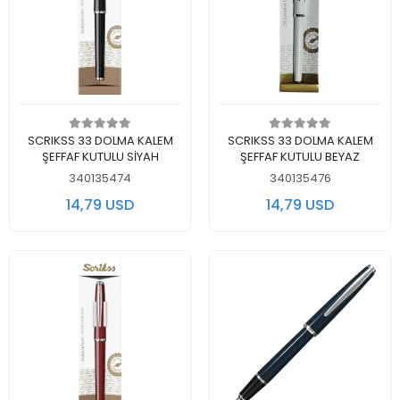
Add to cart
Add to cart
SCRIKSS 33 DOLMA KALEM
SCRIKSS 33 DOLMA KALEM
ŞEFFAF KUTULU SİYAH
ŞEFFAF KUTULU BEYAZ
340135474
340135476
14,79 USD
14,79 USD