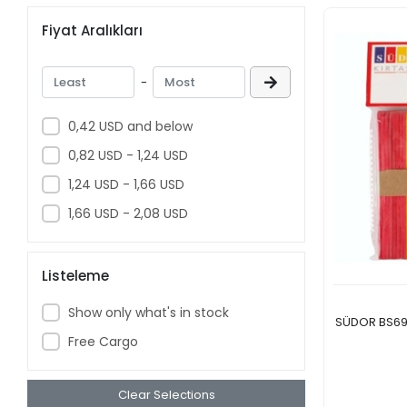
Fiyat Aralıkları
-
0,42 USD and below
0,82 USD - 1,24 USD
1,24 USD - 1,66 USD
1,66 USD - 2,08 USD
Listeleme
Show only what's in stock
SÜDOR BS69
Free Cargo
Clear Selections