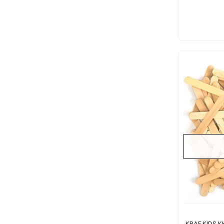
KRAF KIDS 