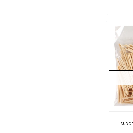
SÜDOR