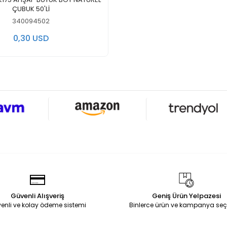
ÇUBUK 50'Lİ
340094502
0,30 USD
Güvenli Alışveriş
Geniş Ürün Yelpazesi
enli ve kolay ödeme sistemi
Binlerce ürün ve kampanya seç