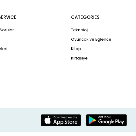
ERVİCE
CATEGORİES
 Sorular
Teknoloji
Oyuncak ve Eğlence
leri
Kitap
Kırtasiye