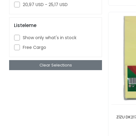
20,97 USD - 25,17 USD
Listeleme
Show only what's in stock
Free Cargo
Clear Selections
ZİZU DK21