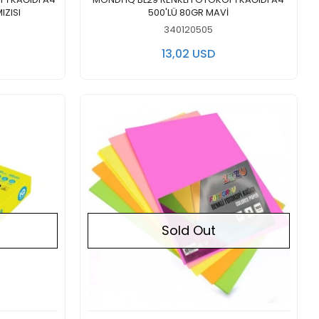
IZISI
500'LÜ 80GR MAVİ
340120505
13,02 USD
Sold Out