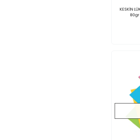
KESKİN LÜ
80gr