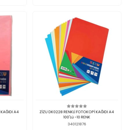
Add to cart
 KAĞIDI A4
ZİZU DK0228 RENKLİ FOTOKOPİ KAĞIDI A4
100'Lü -10 RENK
340121876