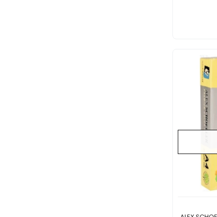
ALEX SCHOELLER A4 FOTOKO