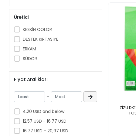
Üretici
KESKİN COLOR
DESTEK KIRTASİYE
ERKAM
SÜDOR
Fiyat Aralıkları
-
ZİZU DK
4,20 USD and below
FOS
12,57 USD - 16,77 USD
16,77 USD - 20,97 USD