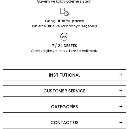
Güvenli ve kolay ödeme sistemi
Geniş Ürün Yelpazesi
Binlerce ürün ve kampanya seçeneği
7 / 24 DESTEK
Öneri ve şikayetlerinizi bize iletebilirsiniz.
INSTİTUTİONAL
CUSTOMER SERVİCE
CATEGORİES
CONTACT US