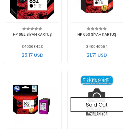
Add to cart
Add to cart
HP 652 SİYAH KARTUŞ
HP 650 SİYAH KARTUŞ
340063423
340040554
25,17 USD
21,71 USD
Sold Out