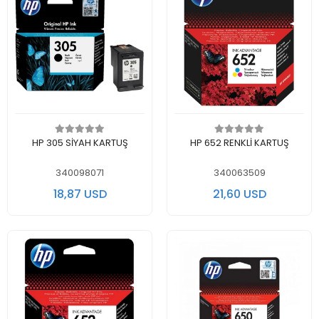
Add to cart
Add to cart
HP 305 SİYAH KARTUŞ
HP 652 RENKLİ KARTUŞ
340098071
340063509
18,87 USD
21,60 USD