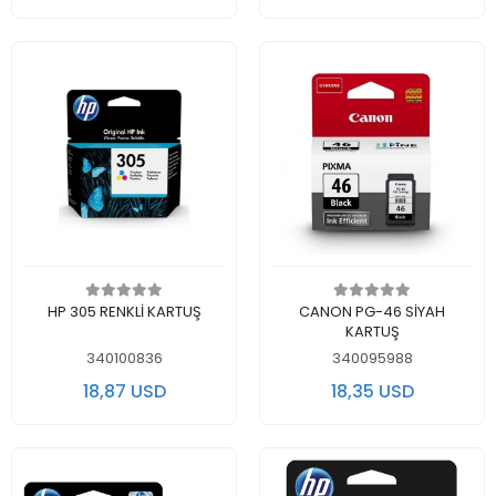
Add to cart
Add to cart
HP 305 RENKLİ KARTUŞ
CANON PG-46 SİYAH
KARTUŞ
340100836
340095988
18,87 USD
18,35 USD