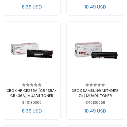
8,39 USD
10,49 USD
Add to cart
Add to cart
XBOX HP CE285A (CB435A-
XBOX SAMSUNG MLT-D111S
CB436A) MUADİL TONER
(1K) MUADİL TONER
340130065
340130068
8,39 USD
10,49 USD