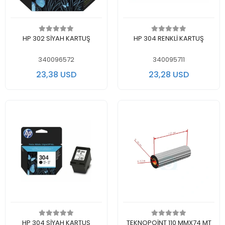
Add to cart
Add to cart
HP 302 SİYAH KARTUŞ
HP 304 RENKLİ KARTUŞ
340096572
340095711
23,38 USD
23,28 USD
Add to cart
Add to cart
HP 304 SİYAH KARTUŞ
TEKNOPOİNT 110 MMX74 MT