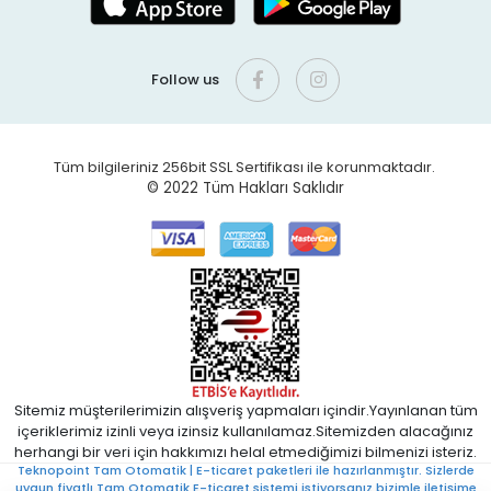
Follow us
Tüm bilgileriniz 256bit SSL Sertifikası ile korunmaktadır.
© 2022
Tüm Hakları Saklıdır
Sitemiz müşterilerimizin alışveriş yapmaları içindir.Yayınlanan tüm
içeriklerimiz izinli veya izinsiz kullanılamaz.Sitemizden alacağınız
herhangi bir veri için hakkımızı helal etmediğimizi bilmenizi isteriz.
Teknopoint Tam Otomatik | E-ticaret paketleri ile hazırlanmıştır. Sizlerde
uygun fiyatlı Tam Otomatik E-ticaret sistemi istiyorsanız bizimle iletişime