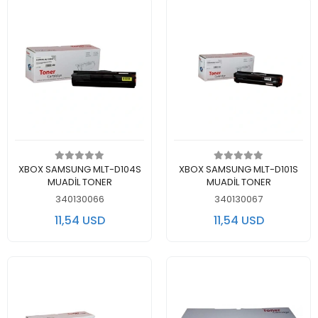
Add to cart
Add to cart
XBOX SAMSUNG MLT-D104S
XBOX SAMSUNG MLT-D101S
MUADİL TONER
MUADİL TONER
340130066
340130067
11,54 USD
11,54 USD