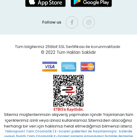
Follow us
Tüm bilgileriniz 256bit SSL Sertifikası ile korunmaktadır.
© 2022
Tüm Hakları Saklıdır
Sitemiz müşterilerimizin alışveriş yapmaları içindir.Yayınlanan tüm
içeriklerimiz izinli veya izinsiz kullanılamaz.Sitemizden alacağınız
herhangi bir veri için hakkımızı helal etmediğimizi bilmenizi isteriz.
Teknopoint Tam Otomatik | E-ticaret paketleri ile hazırlanmıştır. Sizlerde
uygun fiyatlı Tam Otomatik E-ticaret sistemi istiyorsanız bizimle iletişime