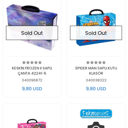
Sold Out
Sold Out
Out of stock
Out of stock
KESKİN FROZEN II SAPLI
SPIDER MAN SAPLI KUTU
ÇANTA 42241-5
KLASÖR
340096872
340038322
9,80 USD
9,80 USD