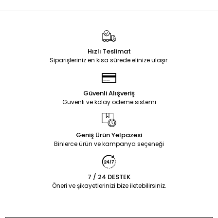
Hızlı Teslimat
Siparişleriniz en kısa sürede elinize ulaşır.
Güvenli Alışveriş
Güvenli ve kolay ödeme sistemi
Geniş Ürün Yelpazesi
Binlerce ürün ve kampanya seçeneği
7 / 24 DESTEK
Öneri ve şikayetlerinizi bize iletebilirsiniz.