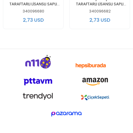
TARAFTARLI LİSANSLI SAPLI
TARAFTARLI LİSANSLI SAPLI
ÇANTA 463628
ÇANTA 463629
340096680
340096682
2,73 USD
2,73 USD