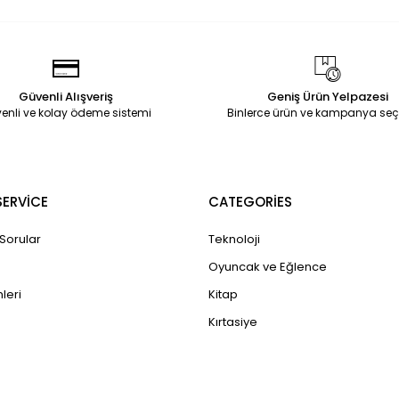
Güvenli Alışveriş
Geniş Ürün Yelpazesi
enli ve kolay ödeme sistemi
Binlerce ürün ve kampanya seç
ERVİCE
CATEGORİES
 Sorular
Teknoloji
Oyuncak ve Eğlence
leri
Kitap
Kırtasiye