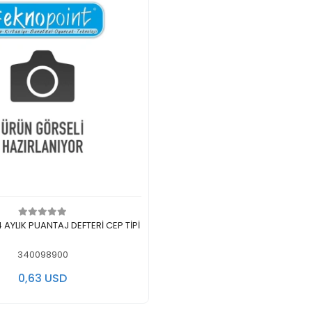
Add to cart
 AYLIK PUANTAJ DEFTERİ CEP TİPİ
340098900
0,63 USD