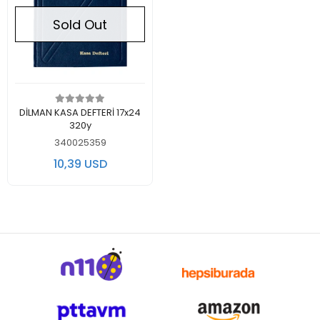
Sold Out
Out of stock
DİLMAN KASA DEFTERİ 17x24
320y
340025359
10,39 USD