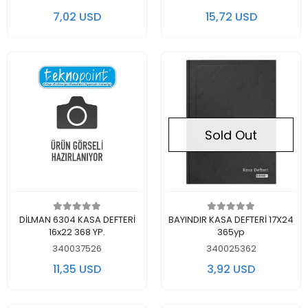
7,02 USD
15,72 USD
Sold Out
Add to cart
Out of stock
DİLMAN 6304 KASA DEFTERİ
BAYINDIR KASA DEFTERİ 17X24
16x22 368 YP.
365yp
340037526
340025362
11,35 USD
3,92 USD