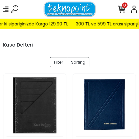
0
ki siparişinizde Kargo 129.90 TL
300 TL ve 599 TL arası siparişle
Kasa Defteri
Filter
Sorting