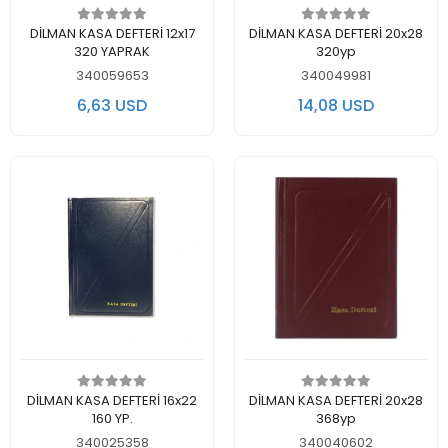
Add to cart
Add to cart
DİLMAN KASA DEFTERİ 12x17
DİLMAN KASA DEFTERİ 20x28
320 YAPRAK
320yp
340059653
340049981
6,63 USD
14,08 USD
Add to cart
Add to cart
DİLMAN KASA DEFTERİ 16x22
DİLMAN KASA DEFTERİ 20x28
160 YP.
368yp
340025358
340040602