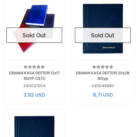
Sold Out
Sold Out
Out of stock
Out of stock
DİLMAN KASA DEFTERİ 12x17
DİLMAN KASA DEFTERİ 20x28
160YP.CİLTLİ
160yp
340037004
340049980
3,92 USD
8,71 USD