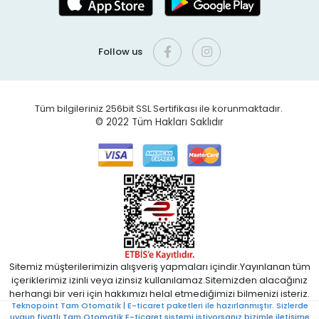
Follow us
Tüm bilgileriniz 256bit SSL Sertifikası ile korunmaktadır.
© 2022
Tüm Hakları Saklıdır
Sitemiz müşterilerimizin alışveriş yapmaları içindir.Yayınlanan tüm
içeriklerimiz izinli veya izinsiz kullanılamaz.Sitemizden alacağınız
herhangi bir veri için hakkımızı helal etmediğimizi bilmenizi isteriz.
Teknopoint Tam Otomatik | E-ticaret paketleri ile hazırlanmıştır. Sizlerde
uygun fiyatlı Tam Otomatik E-ticaret sistemi istiyorsanız bizimle iletişime