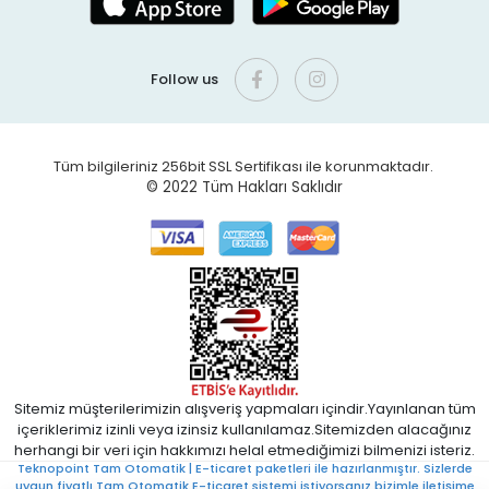
Follow us
Tüm bilgileriniz 256bit SSL Sertifikası ile korunmaktadır.
© 2022
Tüm Hakları Saklıdır
Sitemiz müşterilerimizin alışveriş yapmaları içindir.Yayınlanan tüm
içeriklerimiz izinli veya izinsiz kullanılamaz.Sitemizden alacağınız
herhangi bir veri için hakkımızı helal etmediğimizi bilmenizi isteriz.
Teknopoint Tam Otomatik | E-ticaret paketleri ile hazırlanmıştır. Sizlerde
uygun fiyatlı Tam Otomatik E-ticaret sistemi istiyorsanız bizimle iletişime