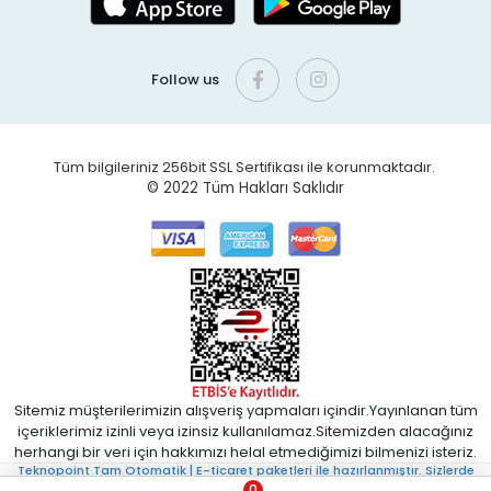
Follow us
Tüm bilgileriniz 256bit SSL Sertifikası ile korunmaktadır.
© 2022
Tüm Hakları Saklıdır
Sitemiz müşterilerimizin alışveriş yapmaları içindir.Yayınlanan tüm
içeriklerimiz izinli veya izinsiz kullanılamaz.Sitemizden alacağınız
herhangi bir veri için hakkımızı helal etmediğimizi bilmenizi isteriz.
Teknopoint Tam Otomatik | E-ticaret paketleri ile hazırlanmıştır. Sizlerde
uygun fiyatlı Tam Otomatik E-ticaret sistemi istiyorsanız bizimle iletişime
0