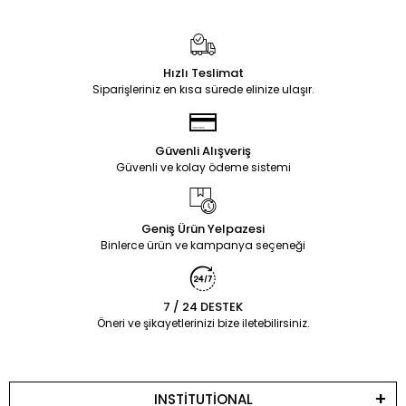
Hızlı Teslimat
Siparişleriniz en kısa sürede elinize ulaşır.
Güvenli Alışveriş
Güvenli ve kolay ödeme sistemi
Geniş Ürün Yelpazesi
Binlerce ürün ve kampanya seçeneği
7 / 24 DESTEK
Öneri ve şikayetlerinizi bize iletebilirsiniz.
INSTİTUTİONAL