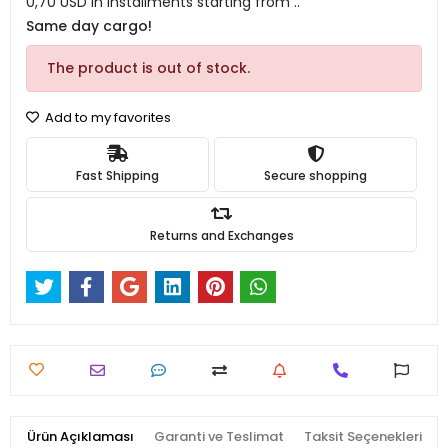
0,70 USD in installments starting from ..
Same day cargo!
The product is out of stock.
Add to my favorites
Fast Shipping
Secure shopping
Returns and Exchanges
Ürün Açıklaması
Garanti ve Teslimat
Taksit Seçenekleri