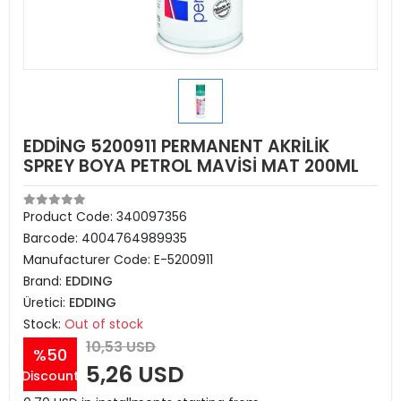
EDDİNG 5200911 PERMANENT AKRİLİK
SPREY BOYA PETROL MAVİSİ MAT 200ML
Product Code:
340097356
Barcode:
4004764989935
Manufacturer Code:
E-5200911
Brand:
EDDING
Üretici:
EDDING
Stock:
Out of stock
10,53 USD
%50
5,26 USD
Discount