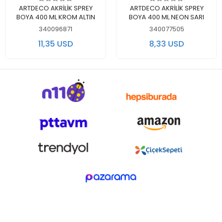
Add to cart
Out of stock
ARTDECO AKRİLİK SPREY
ARTDECO AKRİLİK SPREY
BOYA 400 ML KROM ALTIN
BOYA 400 ML NEON SARI
340096871
340077505
11,35 USD
8,33 USD