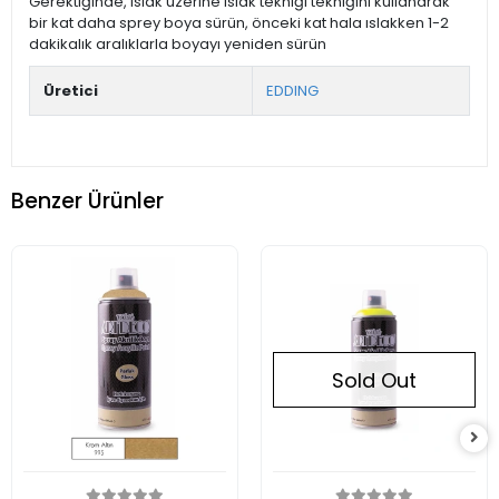
Gerektiğinde, ıslak üzerine ıslak tekniği tekniğini kullanarak
bir kat daha sprey boya sürün, önceki kat hala ıslakken 1-2
dakikalık aralıklarla boyayı yeniden sürün
Üretici
EDDING
Benzer Ürünler
Sold Out