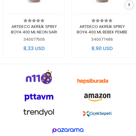
Out of stock
Add to cart
ARTDECO AKRİLİK SPREY
ARTDECO AKRİLİK SPREY
BOYA 400 ML NEON SARI
BOYA 400 ML BEBEK PEMBE
340077505
340077486
8,33 USD
8,90 USD