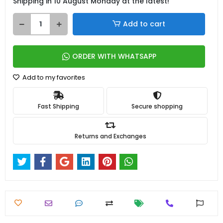
Shipping in 10 August Monday at the latest!
Add to cart
ORDER WITH WHATSAPP
Add to my favorites
Fast Shipping
Secure shopping
Returns and Exchanges