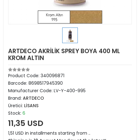
ARTDECO AKRİLİK SPREY BOYA 400 ML
KROM ALTIN
Product Code:
340096871
Barcode:
8698517945390
Manufacturer Code:
LV-Y-400-995
Brand:
ARTDECO
Üretici:
LİSANS
Stock:
6
11,35 USD
1,51 USD in installments starting from ..