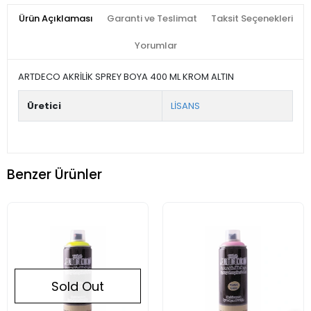
Ürün Açıklaması
Garanti ve Teslimat
Taksit Seçenekleri
Yorumlar
ARTDECO AKRİLİK SPREY BOYA 400 ML KROM ALTIN
Üretici
LİSANS
Benzer Ürünler
Sold Out