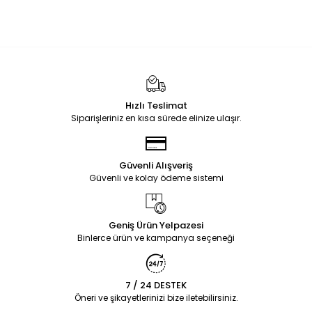
Hızlı Teslimat
Siparişleriniz en kısa sürede elinize ulaşır.
Güvenli Alışveriş
Güvenli ve kolay ödeme sistemi
Geniş Ürün Yelpazesi
Binlerce ürün ve kampanya seçeneği
7 / 24 DESTEK
Öneri ve şikayetlerinizi bize iletebilirsiniz.