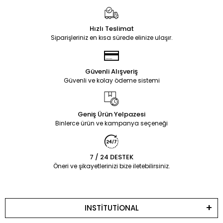
Hızlı Teslimat
Siparişleriniz en kısa sürede elinize ulaşır.
Güvenli Alışveriş
Güvenli ve kolay ödeme sistemi
Geniş Ürün Yelpazesi
Binlerce ürün ve kampanya seçeneği
7 / 24 DESTEK
Öneri ve şikayetlerinizi bize iletebilirsiniz.
INSTİTUTİONAL