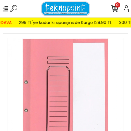
0
DAVA
299 TL'ye kadar ki siparişinizde Kargo 129.90 TL
300 TL 