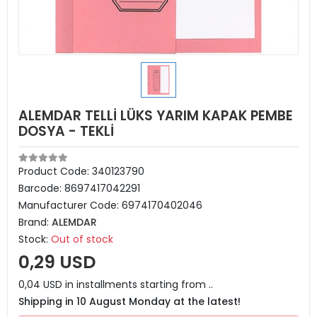
ALEMDAR TELLİ LÜKS YARIM KAPAK PEMBE
DOSYA - TEKLİ
Product Code:
340123790
Barcode:
8697417042291
Manufacturer Code:
6974170402046
Brand:
ALEMDAR
Stock:
Out of stock
0,29 USD
0,04 USD in installments starting from ..
Shipping in 10 August Monday at the latest!