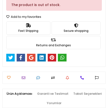
The product is out of stock.
Add to my favorites
Fast Shipping
Secure shopping
Returns and Exchanges
Ürün Açıklaması
Garanti ve Teslimat
Taksit Seçenekleri
Yorumlar