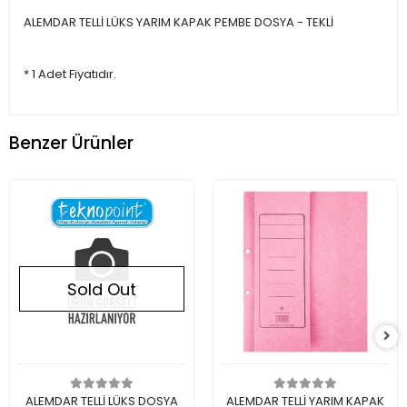
ALEMDAR TELLİ LÜKS YARIM KAPAK PEMBE DOSYA - TEKLİ
* 1 Adet Fiyatıdır.
Benzer Ürünler
Sold Out
Out of stock
Add to cart
ALEMDAR TELLİ LÜKS DOSYA
ALEMDAR TELLİ YARIM KAPAK