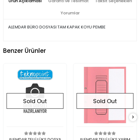
Ürün Açıklaması
Garanti ve Teslimat
Taksit Seçenekleri
Yorumlar
ALEMDAR BÜRO DOSYASI TAM KAPAK KOYU PEMBE
Benzer Ürünler
Sold Out
Sold Out
Out of stock
Out of stock
ALEMDAR TELLİ LÜKS DOSYA
ALEMDAR TELLİ LÜKS YARIM