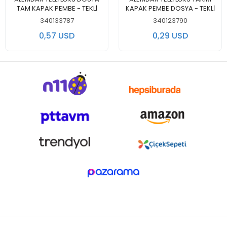
TAM KAPAK PEMBE - TEKLİ
KAPAK PEMBE DOSYA - TEKLİ
340133787
340123790
0,57 USD
0,29 USD