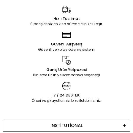
Hızlı Teslimat
Siparişleriniz en kısa sürede elinize ulaşır.
Güvenli Alışveriş
Güvenli ve kolay ödeme sistemi
Geniş Ürün Yelpazesi
Binlerce ürün ve kampanya seçeneği
7 / 24 DESTEK
Öneri ve şikayetlerinizi bize iletebilirsiniz.
INSTİTUTİONAL