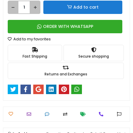
Add to cart
ORDER WITH WHATSAPP
Add to my favorites
Fast Shipping
Secure shopping
Returns and Exchanges