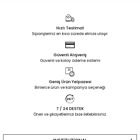
Hızlı Teslimat
Siparişleriniz en kısa sürede elinize ulaşır.
Güvenli Alışveriş
Güvenli ve kolay ödeme sistemi
Geniş Ürün Yelpazesi
Binlerce ürün ve kampanya seçeneği
7 / 24 DESTEK
Öneri ve şikayetlerinizi bize iletebilirsiniz.