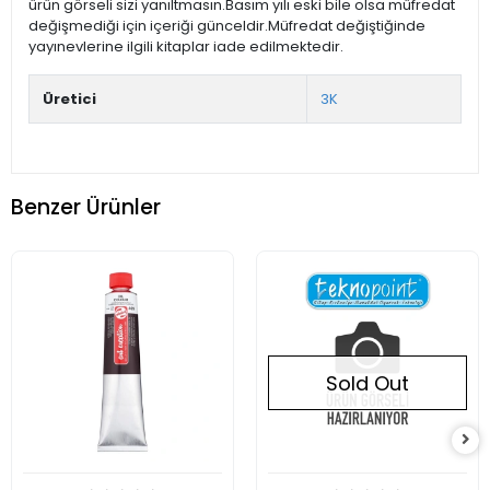
ürün görseli sizi yanıltmasın.Basım yılı eski bile olsa müfredat
değişmediği için içeriği günceldir.Müfredat değiştiğinde
yayınevlerine ilgili kitaplar iade edilmektedir.
Üretici
3K
Benzer Ürünler
Sold Out