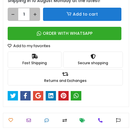
Shipping in 10 August Monday at the latest!
Add to cart
ORDER WITH WHATSAPP
Add to my favorites
Fast Shipping
Secure shopping
Returns and Exchanges