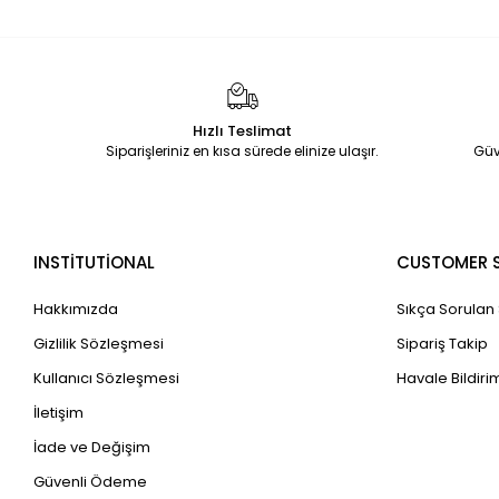
Hızlı Teslimat
Siparişleriniz en kısa sürede elinize ulaşır.
Güv
INSTİTUTİONAL
CUSTOMER S
Hakkımızda
Sıkça Sorulan
Gizlilik Sözleşmesi
Sipariş Takip
Kullanıcı Sözleşmesi
Havale Bildirim
İletişim
İade ve Değişim
Güvenli Ödeme