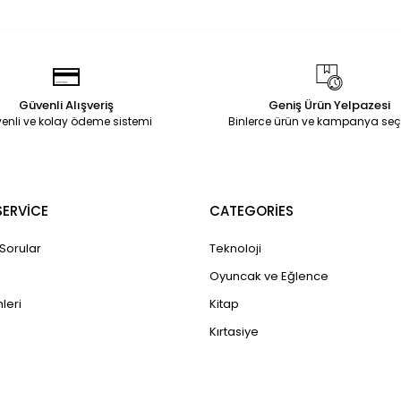
Güvenli Alışveriş
Geniş Ürün Yelpazesi
enli ve kolay ödeme sistemi
Binlerce ürün ve kampanya seç
ERVİCE
CATEGORİES
 Sorular
Teknoloji
Oyuncak ve Eğlence
leri
Kitap
Kırtasiye