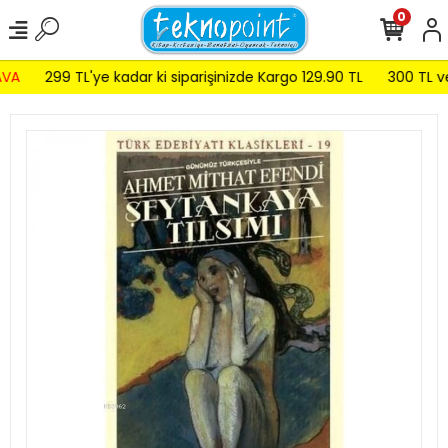
0
A
299 TL'ye kadar ki siparişinizde Kargo 129.90 TL
300 TL ve 