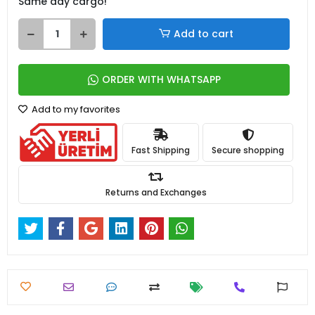
Same day cargo!
Add to cart
ORDER WITH WHATSAPP
Add to my favorites
Fast Shipping
Secure shopping
Returns and Exchanges