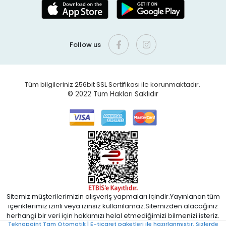
Follow us
Tüm bilgileriniz 256bit SSL Sertifikası ile korunmaktadır.
© 2022
Tüm Hakları Saklıdır
Sitemiz müşterilerimizin alışveriş yapmaları içindir.Yayınlanan tüm
içeriklerimiz izinli veya izinsiz kullanılamaz.Sitemizden alacağınız
herhangi bir veri için hakkımızı helal etmediğimizi bilmenizi isteriz.
Teknopoint Tam Otomatik | E-ticaret paketleri ile hazırlanmıştır. Sizlerde