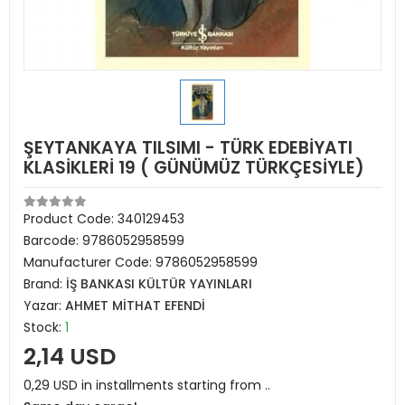
ŞEYTANKAYA TILSIMI - TÜRK EDEBİYATI
KLASİKLERİ 19 ( GÜNÜMÜZ TÜRKÇESİYLE)
Product Code:
340129453
Barcode:
9786052958599
Manufacturer Code:
9786052958599
Brand:
İŞ BANKASI KÜLTÜR YAYINLARI
Yazar:
AHMET MİTHAT EFENDİ
Stock:
1
2,14 USD
0,29 USD in installments starting from ..