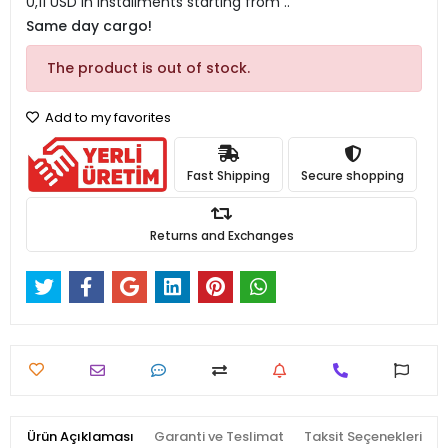
0,11 USD in installments starting from ..
Same day cargo!
The product is out of stock.
Add to my favorites
Fast Shipping
Secure shopping
Returns and Exchanges
Ürün Açıklaması
Garanti ve Teslimat
Taksit Seçenekleri