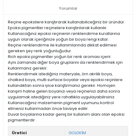
Yorumlar
Reçine epoksilere karıştırarak kullanabiliceğiniz bir üründür.
Epoksi pigmentler reçinelere karıştırılarak kullanılır.
Kullanacağınız epoksi reçinenin renklendirme kurallarına
uygun olarak içeriğinize yoğun bir boya rengi katar.
Reçine renklendirme ile kullanımlarında dikkat edilmesi
gereken şey renk yoğunluğudur.
Rich epoksi pigmentler yoğun bir renk aroması içerir.
Aynı zamanda diğer boya gruplarını da renklendirmek için
kullanmanız gerekir.
Renklendirmek istediğiniz materyale, örn akrilik boya,
chalked boya, multi surface boyalar veya epoksi reçinlere
kullandıktan sonra iyice karıştırmanız gerekir. Homojen
karışım haline gelen boyanızı veya reçinenizi daha sonra
uygulamak istediğiniz yere rahatlıkla uygulayabilirsiniz.
Kullanacağınız malzemenin pigment uyumunu kontrol
etmeniz kullanmadan önce tavsiye edilir.
Duvar boyalarına kadar geniş bir kullanım alanı olan epoksi
pigmentlerdir.
Üretici
GOLDKİM