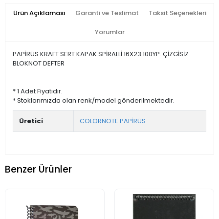
Ürün Açıklaması
Garanti ve Teslimat
Taksit Seçenekleri
Yorumlar
PAPİRÜS KRAFT SERT KAPAK SPİRALLİ 16X23 100YP. ÇİZGİSİZ
BLOKNOT DEFTER
* 1 Adet Fiyatıdır.
* Stoklarımızda olan renk/model gönderilmektedir.
Üretici
COLORNOTE PAPİRÜS
Benzer Ürünler