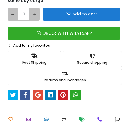
Same day cargo!
Add to cart
ORDER WITH WHATSAPP
Add to my favorites
Fast Shipping
Secure shopping
Returns and Exchanges