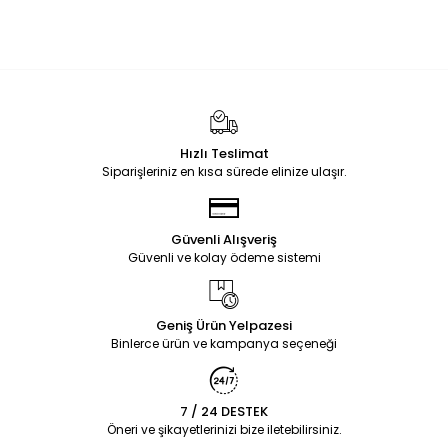
Hızlı Teslimat
Siparişleriniz en kısa sürede elinize ulaşır.
Güvenli Alışveriş
Güvenli ve kolay ödeme sistemi
Geniş Ürün Yelpazesi
Binlerce ürün ve kampanya seçeneği
7 / 24 DESTEK
Öneri ve şikayetlerinizi bize iletebilirsiniz.