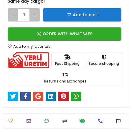
Same day cargo!
Add to cart
ORDER WITH WHATSAPP
Add to my favorites
Fast Shipping
Secure shopping
Returns and Exchanges