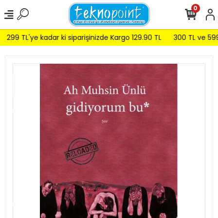
0
299 TL'ye kadar ki siparişinizde Kargo 129.90 TL
300 TL ve 599 T