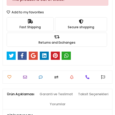
Add to my favorites
Fast Shipping
Secure shopping
Returns and Exchanges
Ürün Açıklaması
Garanti ve Teslimat
Taksit Seçenekleri
Yorumlar