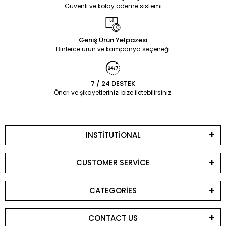
Güvenli ve kolay ödeme sistemi
Geniş Ürün Yelpazesi
Binlerce ürün ve kampanya seçeneği
7 / 24 DESTEK
Öneri ve şikayetlerinizi bize iletebilirsiniz.
INSTİTUTİONAL
CUSTOMER SERVİCE
CATEGORİES
CONTACT US