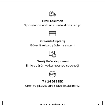
Hızlı Teslimat
Siparişleriniz en kısa sürede elinize ulaşır.
Güvenli Alışveriş
Güvenli ve kolay ödeme sistemi
Geniş Ürün Yelpazesi
Binlerce ürün ve kampanya seçeneği
7 / 24 DESTEK
Öneri ve şikayetlerinizi bize iletebilirsiniz.