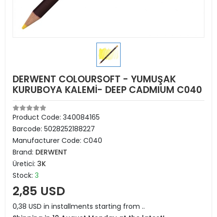
DERWENT COLOURSOFT - YUMUŞAK
KURUBOYA KALEMİ- DEEP CADMIUM C040
Product Code:
340084165
Barcode:
5028252188227
Manufacturer Code:
C040
Brand:
DERWENT
Üretici:
3K
Stock:
3
2,85 USD
0,38 USD in installments starting from ..