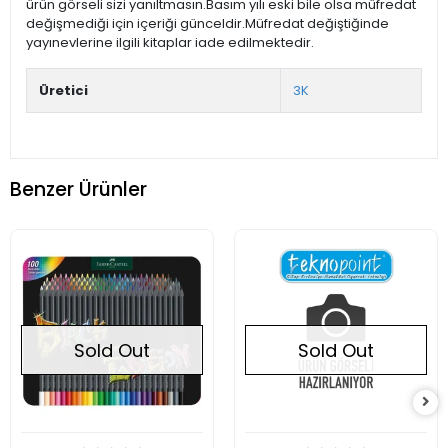
ürün görseli sizi yanıltmasın.Basım yılı eski bile olsa müfredat
değişmediği için içeriği günceldir.Müfredat değiştiğinde
yayınevlerine ilgili kitaplar iade edilmektedir.
Üretici
3K
Benzer Ürünler
Sold Out
Sold Out