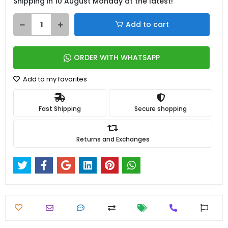
Shipping in 10 August Monday at the latest!
Add to cart
ORDER WITH WHATSAPP
Add to my favorites
Fast Shipping
Secure shopping
Returns and Exchanges