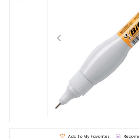
Add To My Favorites
Recom