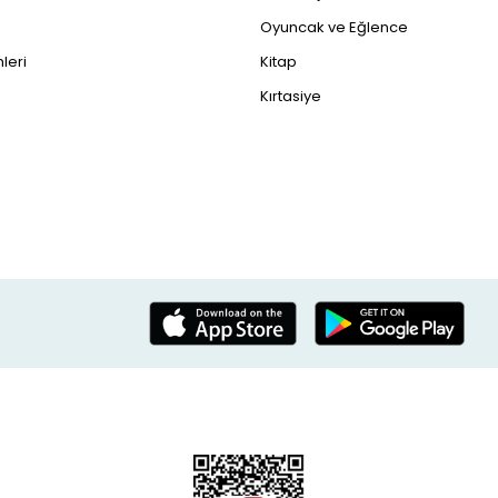
Oyuncak ve Eğlence
leri
Kitap
Kırtasiye