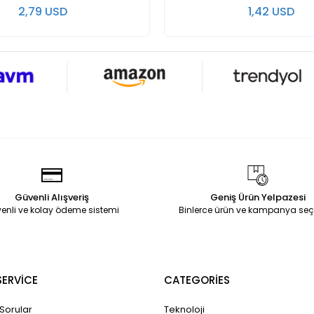
2,79 USD
1,42 USD
Güvenli Alışveriş
Geniş Ürün Yelpazesi
enli ve kolay ödeme sistemi
Binlerce ürün ve kampanya seç
ERVİCE
CATEGORİES
 Sorular
Teknoloji