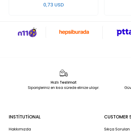
0,73 USD
Hızlı Teslimat
Siparişleriniz en kısa sürede elinize ulaşır.
Güv
INSTİTUTİONAL
CUSTOMER S
Hakkımızda
Sıkça Sorulan