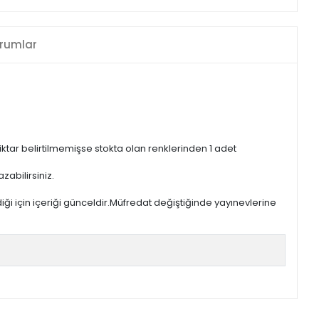
rumlar
iktar belirtilmemişse stokta olan renklerinden 1 adet
zabilirsiniz.
iği için içeriği günceldir.Müfredat değiştiğinde yayınevlerine