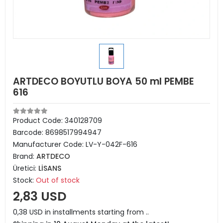
ARTDECO BOYUTLU BOYA 50 ml PEMBE
616
Product Code:
340128709
Barcode:
8698517994947
Manufacturer Code:
LV-Y-042F-616
Brand:
ARTDECO
Üretici:
LİSANS
Stock:
Out of stock
2,83 USD
0,38 USD in installments starting from ..