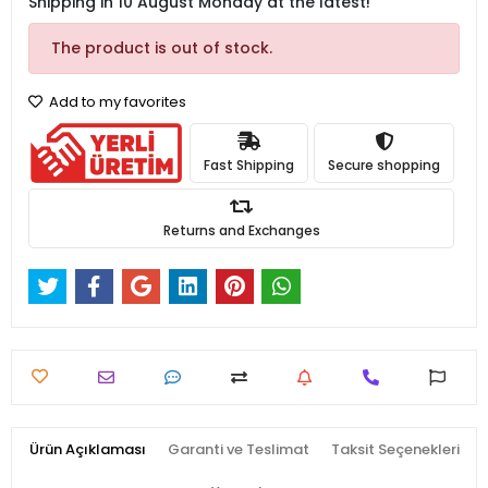
Shipping in 10 August Monday at the latest!
The product is out of stock.
Add to my favorites
Fast Shipping
Secure shopping
Returns and Exchanges
Ürün Açıklaması
Garanti ve Teslimat
Taksit Seçenekleri