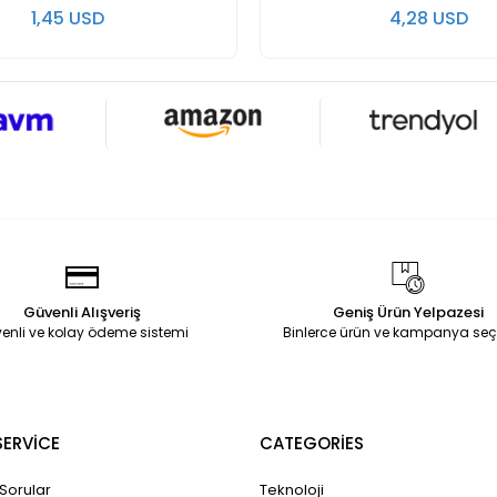
1,45 USD
4,28 USD
Güvenli Alışveriş
Geniş Ürün Yelpazesi
enli ve kolay ödeme sistemi
Binlerce ürün ve kampanya seç
ERVİCE
CATEGORİES
 Sorular
Teknoloji