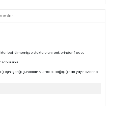
rumlar
iktar belirtilmemişse stokta olan renklerinden 1 adet
zabilirsiniz.
iği için içeriği günceldir.Müfredat değiştiğinde yayınevlerine