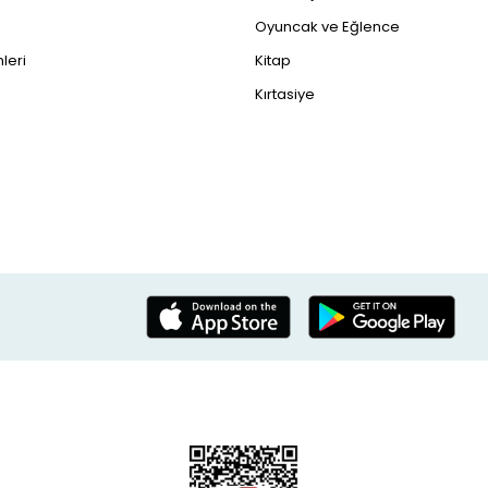
Oyuncak ve Eğlence
leri
Kitap
Kırtasiye