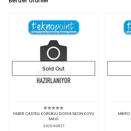
Benzer Ürünler
Sold Out
Out of stock
FABER CASTELL KÖRÜKLÜ DOSYA NEON KOYU
MİKRO
MAVİ
340040837