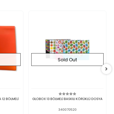
Sold Out
Out of stock
 12 BÖLMELİ
GLOBOX 13 BÖLMELİ BASKILI KÖRÜKLÜ DOSYA
340070520