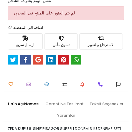
نفس اليوم بشركة الشحن
لم يتم العثور على المنتج في المخزن
اضافة الى المفضلة
الاسترجاع والتغيير
تسوق مأمن
ارسال سريع
Ürün Açıklaması
Garanti ve Teslimat
Taksit Seçenekleri
Yorumlar
ZEKA KÜPÜ 8. SINIF PİSAGOR SÜPER 1.DÖNEM 3 LÜ DENEME SETİ