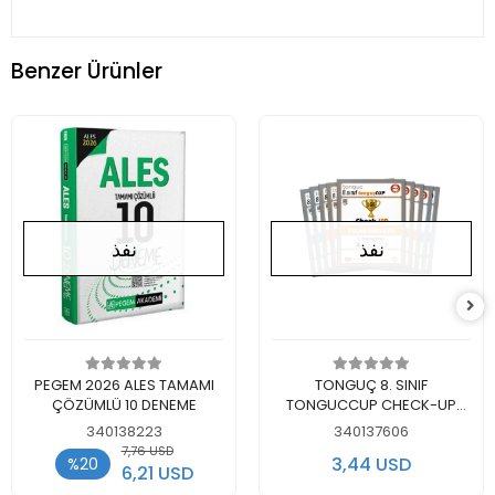
Benzer Ürünler
نفذ
نفذ
لايوجد في المخزن
لايوجد في المخزن
PEGEM 2026 ALES TAMAMI
TONGUÇ 8. SINIF
ÇÖZÜMLÜ 10 DENEME
TONGUCCUP CHECK-UP
DENEMELERİ
340138223
340137606
7,76 USD
3,44 USD
%20
6,21 USD