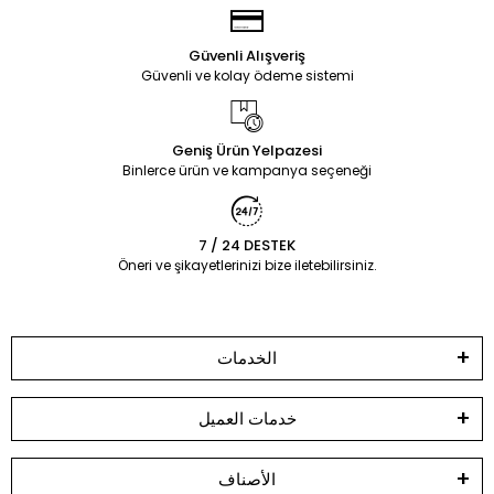
Güvenli Alışveriş
Güvenli ve kolay ödeme sistemi
Geniş Ürün Yelpazesi
Binlerce ürün ve kampanya seçeneği
7 / 24 DESTEK
Öneri ve şikayetlerinizi bize iletebilirsiniz.
الخدمات
خدمات العميل
الأصناف