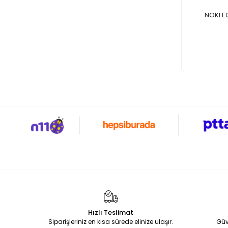
NOKI E
Hızlı Teslimat
Siparişleriniz en kısa sürede elinize ulaşır.
Güv