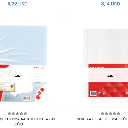
11,22 USD
8,14 USD
نفذ
نفذ
ايوجد في المخزن
لايوجد في المخزن
ŞET DOSYA A4 11 DELİKLİ E-4799
NOKI A4 POŞET DOSYA 100'LÜ
100'LÜ