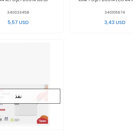
340033458
340105674
5,57 USD
3,43 USD
نفذ