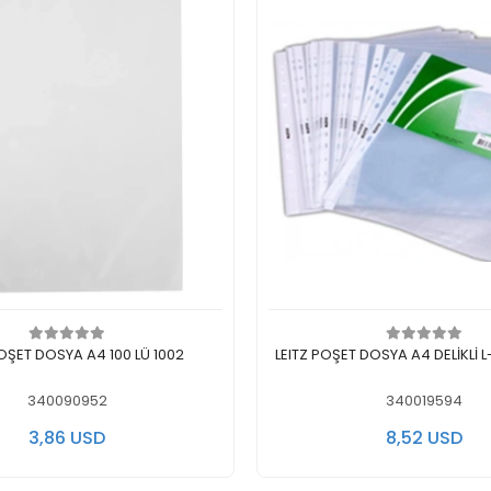
ف الى سلة التسوق
اضف الى سلة التسوق
OŞET DOSYA A4 100 LÜ 1002
LEITZ POŞET DOSYA A4 DELİKLİ L
340090952
340019594
3,86 USD
8,52 USD