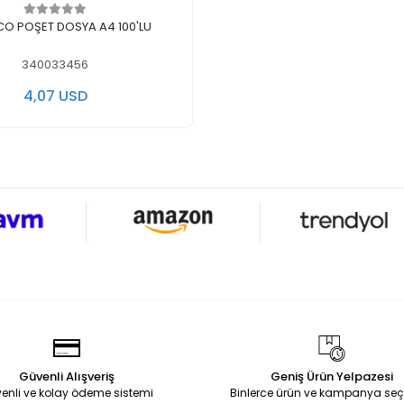
لايوجد في المخزن
CO POŞET DOSYA A4 100'LU
340033456
4,07 USD
Güvenli Alışveriş
Geniş Ürün Yelpazesi
enli ve kolay ödeme sistemi
Binlerce ürün ve kampanya seç