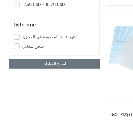
12,56 USD - 16,76 USD
Listeleme
أظهر فقط الموجودة في المخزن
شحن مجاني
امسح الخيارات
NOKI POŞET 