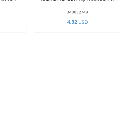
340032748
4,82 USD