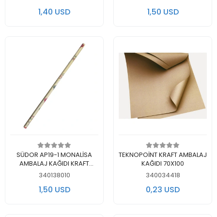
1,40 USD
1,50 USD
اضف الى سلة التسوق
اضف الى سلة التسوق
SÜDOR AP19-1 MONALİSA
TEKNOPOİNT KRAFT AMBALAJ
AMBALAJ KAĞIDI KRAFT
KAĞIDI 70X100
DESENLİ 70x100cm - TEKLİ
340138010
340034418
RULO
1,50 USD
0,23 USD