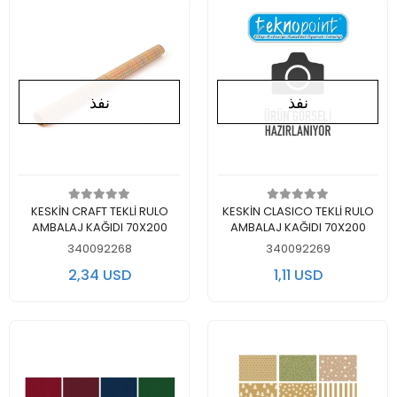
نفذ
نفذ
لايوجد في المخزن
لايوجد في المخزن
KESKİN CRAFT TEKLİ RULO
KESKİN CLASICO TEKLİ RULO
AMBALAJ KAĞIDI 70X200
AMBALAJ KAĞIDI 70X200
340092268
340092269
2,34 USD
1,11 USD