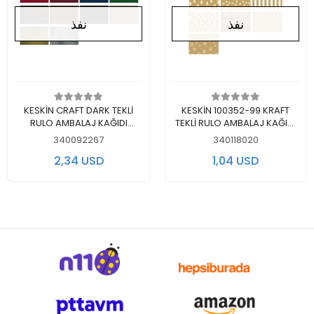
نفذ
نفذ
لايوجد في المخزن
لايوجد في المخزن
KESKİN CRAFT DARK TEKLİ
KESKİN 100352-99 KRAFT
RULO AMBALAJ KAĞIDI
TEKLİ RULO AMBALAJ KAĞIDI
70X200
70X100 NO:2
340092267
340118020
2,34 USD
1,04 USD