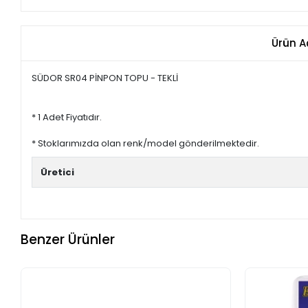
Ürün A
SÜDOR SR04 PİNPON TOPU - TEKLİ
* 1 Adet Fiyatıdır.
* Stoklarımızda olan renk/model gönderilmektedir.
Üretici
Benzer Ürünler