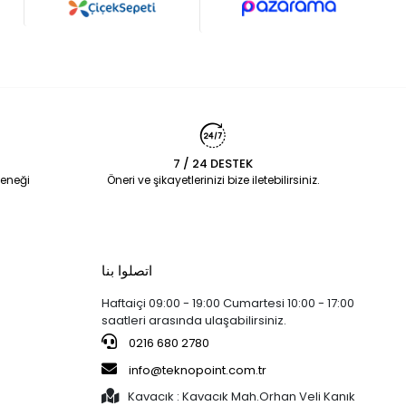
7 / 24 DESTEK
eneği
Öneri ve şikayetlerinizi bize iletebilirsiniz.
اتصلوا بنا
Haftaiçi 09:00 - 19:00 Cumartesi 10:00 - 17:00
saatleri arasında ulaşabilirsiniz.
0216 680 2780
info@teknopoint.com.tr
Kavacık : Kavacık Mah.Orhan Veli Kanık