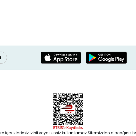
m içeriklerimiz izinli veya izinsiz kullanılamaz.Sitemizden alacağınız her