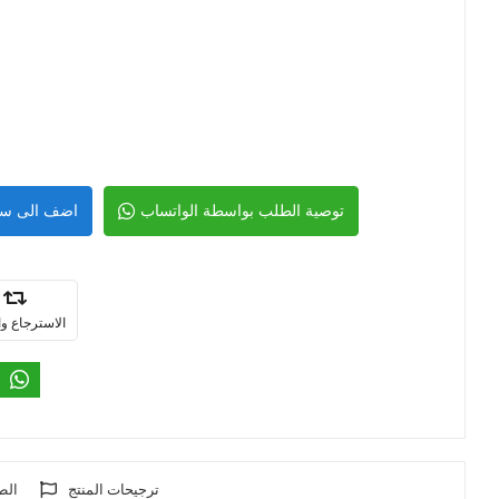
توصية الطلب بواسطة الواتساب
اضف الى سل
الاسترجاع وا
ترجيحات المنتج
الط