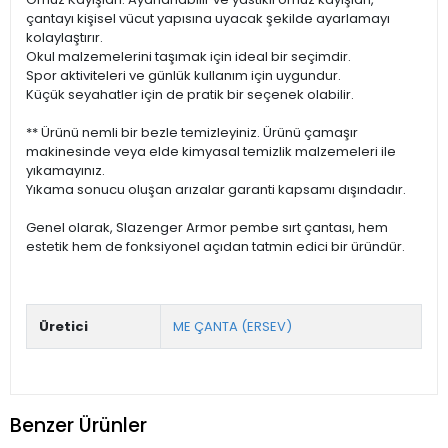
çantayı kişisel vücut yapısına uyacak şekilde ayarlamayı
kolaylaştırır.
Okul malzemelerini taşımak için ideal bir seçimdir.
Spor aktiviteleri ve günlük kullanım için uygundur.
Küçük seyahatler için de pratik bir seçenek olabilir.
** Ürünü nemli bir bezle temizleyiniz. Ürünü çamaşır
makinesinde veya elde kimyasal temizlik malzemeleri ile
yıkamayınız.
Yıkama sonucu oluşan arızalar garanti kapsamı dışındadır.
Genel olarak, Slazenger Armor pembe sırt çantası, hem
estetik hem de fonksiyonel açıdan tatmin edici bir üründür.
Üretici
ME ÇANTA (ERSEV)
Benzer Ürünler