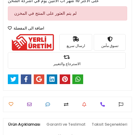
على الأكثر 10 شهر اب الأثنين يوم في اشركة الشحن
لم يتم العثور على المنتج في المخزن
اضافة الى المفضلة
تسوق مأمن
ارسال سريع
الاسترجاع والتغيير
Ürün Açıklaması
Garanti ve Teslimat
Taksit Seçenekleri