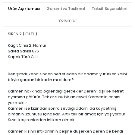
Ürün Açıklaması
Garanti ve Teslimat
Taksit Seçenekleri
Yorumlar
SİREN 2 ( CİLTLİ)
Kağıt Cinsi 2. Hamur
Sayfa Sayısı 676
Kapak Türü Ciltli
Ben şimdi, kendisinden nefret eden bir adama yürürken kalbi
böyle çarpan bir kadın mı oldum?
Karmen hakkında öğrendiği gerçekler Deren’i aşk ile nefret
ayrımına götürür. Tek arzusu bir an evvel Karmen’in canını
yakmaktır.
Karmen ise kızından sonra sevdiği adamı da kaybetmiş
olmanın üzüntüsü içindedir. Artık tek bir amaç için yaşıyordur:
Kızını kaçıranlardan intikam almak.
Karmen kızının intikamının peşine düşerken Deren de kendi