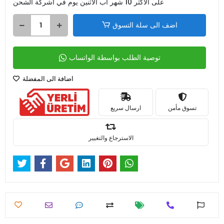
على الأكثر 10 شهر اب الأثنين يوم في اشركة الشحن
اضف الى سلة التسوق
توصية الطلب بواسطة الواتساب
اضافة الى المفضلة
تسوق مأمن
ارسال سريع
الاسترجاع والتغيير