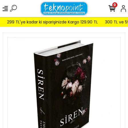
0
299 TL'ye kadar ki siparişinizde Kargo 129.90 TL
300 TL ve 599