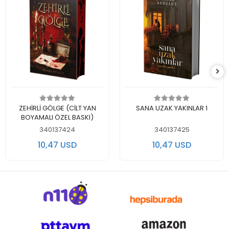
اضف الى سلة التسوق
اضف الى سلة التسوق
ZEHİRLİ GÖLGE (CİLT YAN
SANA UZAK YAKINLAR 1
BOYAMALI ÖZEL BASKI)
340137424
340137425
10,47 USD
10,47 USD