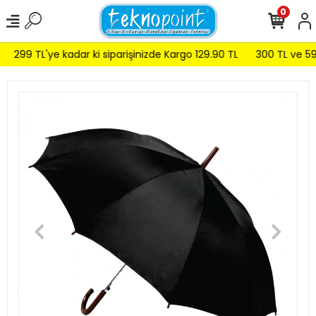
0
299 TL'ye kadar ki siparişinizde Kargo 129.90 TL
300 TL ve 599 