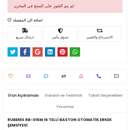
لم يتم العثور على المنتج في المخزن
اضافة الى المفضلة
الاسترجاع والتغيير
تسوق مأمن
ارسال سريع
Ürün Açıklaması
Garanti ve Teslimat
Taksit Seçenekleri
Yorumlar
RUBENİS RB-015M 16 TELLİ BASTON OTOMATİK ERKEK
ŞEMSİYESİ