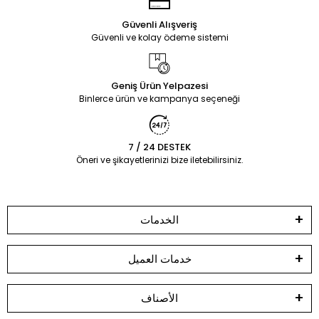
Güvenli Alışveriş
Güvenli ve kolay ödeme sistemi
Geniş Ürün Yelpazesi
Binlerce ürün ve kampanya seçeneği
7 / 24 DESTEK
Öneri ve şikayetlerinizi bize iletebilirsiniz.
الخدمات
خدمات العميل
الأصناف