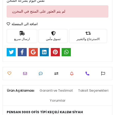
نفس اليوم بشركة الشحن
لم يتم العثور على المنتج في المخزن
اضافة الى المفضلة
الاسترجاع والتغيير
تسوق مأمن
ارسال سريع
Ürün Açıklaması
Garanti ve Teslimat
Taksit Seçenekleri
Yorumlar
PENSAN 3003 OFİS TİPİ KEÇELİ KALEM SİYAH