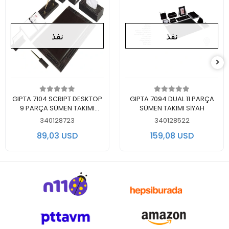
نفذ
نفذ
لايوجد في المخزن
لايوجد في المخزن
GIPTA 7104 SCRIPT DESKTOP
GIPTA 7094 DUAL 11 PARÇA
9 PARÇA SÜMEN TAKIMI
SÜMEN TAKIMI SİYAH
KAHVERENGİ
340128723
340128522
89,03 USD
159,08 USD