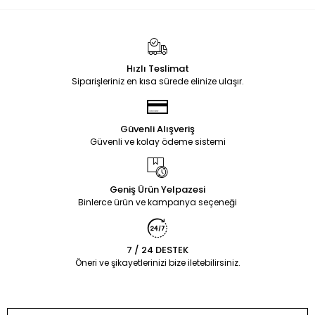
Hızlı Teslimat
Siparişleriniz en kısa sürede elinize ulaşır.
Güvenli Alışveriş
Güvenli ve kolay ödeme sistemi
Geniş Ürün Yelpazesi
Binlerce ürün ve kampanya seçeneği
7 / 24 DESTEK
Öneri ve şikayetlerinizi bize iletebilirsiniz.