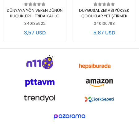
لايوجد في المخزن
اضف الى سلة التسوق
DÜNYAYA YÖN VEREN DÜNÜN
DUYGUSAL ZEKASI YÜKSEK
KÜÇÜKLERİ - FRIDA KAHLO
ÇOCUKLAR YETİŞTİRMEK
340135922
340130793
3,57 USD
5,87 USD