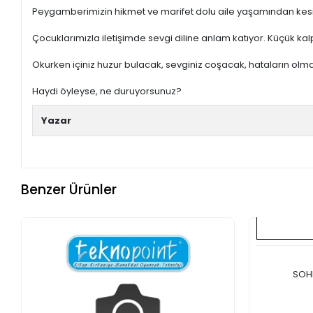
Peygamberimizin hikmet ve marifet dolu aile yaşamından kesi
Çocuklarımızla iletişimde sevgi diline anlam katıyor. Küçük ka
Okurken içiniz huzur bulacak, sevginiz coşacak, hataların olmad
Haydi öyleyse, ne duruyorsunuz?
Yazar
Benzer Ürünler
SOHB