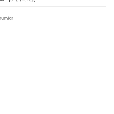
ترجيحات المنتج
الط
rumlar