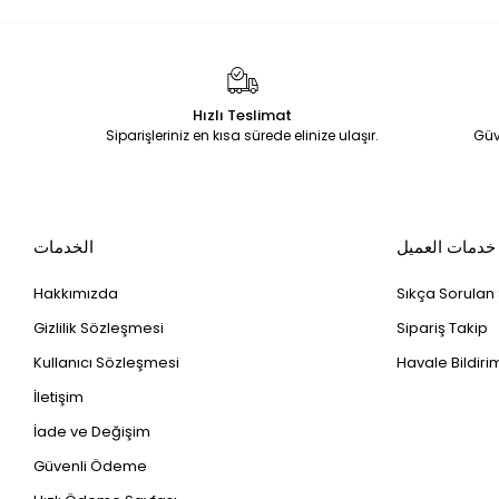
Hızlı Teslimat
Siparişleriniz en kısa sürede elinize ulaşır.
Güv
خدمات العميل
الخدمات
Hakkımızda
Sıkça Sorulan
Gizlilik Sözleşmesi
Sipariş Takip
Kullanıcı Sözleşmesi
Havale Bildirim
İletişim
İade ve Değişim
Güvenli Ödeme