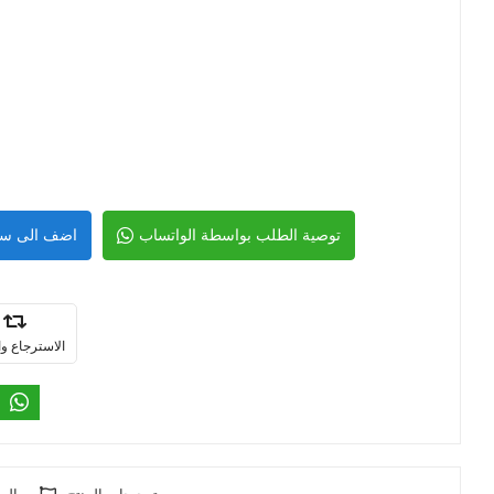
توصية الطلب بواسطة الواتساب
اضف الى سل
الاسترجاع وا