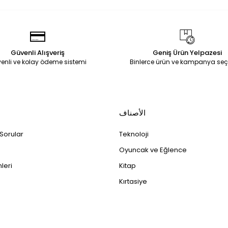
Güvenli Alışveriş
Geniş Ürün Yelpazesi
enli ve kolay ödeme sistemi
Binlerce ürün ve kampanya seç
الأصناف
 Sorular
Teknoloji
Oyuncak ve Eğlence
leri
Kitap
Kırtasiye