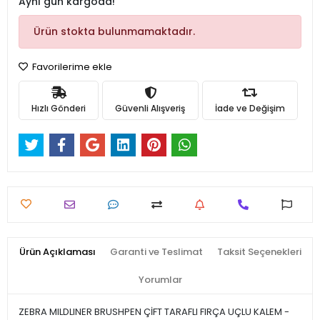
Aynı gün kargoda!
Ürün stokta bulunmamaktadır.
Favorilerime ekle
Hızlı Gönderi
Güvenli Alışveriş
İade ve Değişim
Ürün Açıklaması
Garanti ve Teslimat
Taksit Seçenekleri
Yorumlar
ZEBRA MILDLINER BRUSHPEN ÇİFT TARAFLI FIRÇA UÇLU KALEM -