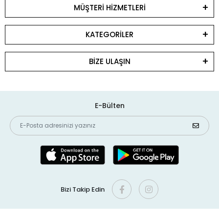
MÜŞTERİ HİZMETLERİ
KATEGORİLER
BİZE ULAŞIN
E-Bülten
Bizi Takip Edin