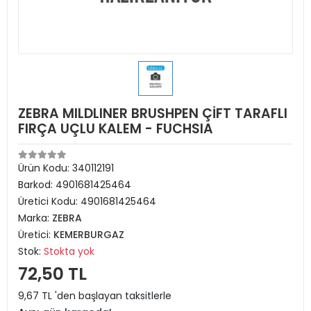
ZEBRA MILDLINER BRUSHPEN ÇİFT TARAFLI
FIRÇA UÇLU KALEM - FUCHSIA
Ürün Kodu:
340112191
Barkod:
4901681425464
Üretici Kodu:
4901681425464
Marka:
ZEBRA
Üretici:
KEMERBURGAZ
Stok:
Stokta yok
72,50 TL
9,67 TL 'den başlayan taksitlerle