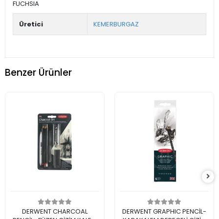
FUCHSIA
Üretici
KEMERBURGAZ
Benzer Ürünler
Sepete Ekle
Sepete Ekle
DERWENT CHARCOAL
DERWENT GRAPHIC PENCİL-