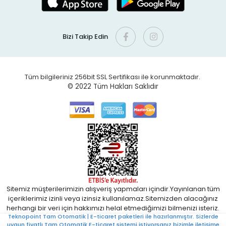
Bizi Takip Edin
Tüm bilgileriniz 256bit SSL Sertifikası ile korunmaktadır.
© 2022
Tüm Hakları Saklıdır
Sitemiz müşterilerimizin alışveriş yapmaları içindir.Yayınlanan tüm
içeriklerimiz izinli veya izinsiz kullanılamaz.Sitemizden alacağınız
herhangi bir veri için hakkımızı helal etmediğimizi bilmenizi isteriz.
Teknopoint Tam Otomatik | E-ticaret paketleri ile hazırlanmıştır. Sizlerde
uygun fiyatlı Tam Otomatik E-ticaret sistemi istiyorsanız bizimle iletişime