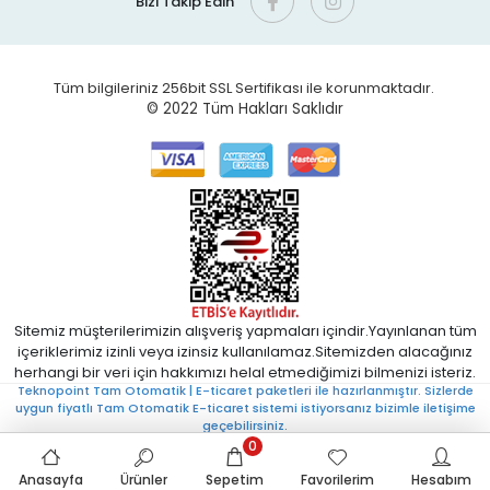
Bizi Takip Edin
Tüm bilgileriniz 256bit SSL Sertifikası ile korunmaktadır.
© 2022
Tüm Hakları Saklıdır
Sitemiz müşterilerimizin alışveriş yapmaları içindir.Yayınlanan tüm
içeriklerimiz izinli veya izinsiz kullanılamaz.Sitemizden alacağınız
herhangi bir veri için hakkımızı helal etmediğimizi bilmenizi isteriz.
Teknopoint Tam Otomatik | E-ticaret paketleri ile hazırlanmıştır. Sizlerde
uygun fiyatlı Tam Otomatik E-ticaret sistemi istiyorsanız bizimle iletişime
geçebilirsiniz.
0
Anasayfa
Ürünler
Sepetim
Favorilerim
Hesabım