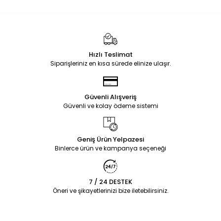
Hızlı Teslimat
Siparişleriniz en kısa sürede elinize ulaşır.
Güvenli Alışveriş
Güvenli ve kolay ödeme sistemi
Geniş Ürün Yelpazesi
Binlerce ürün ve kampanya seçeneği
7 / 24 DESTEK
Öneri ve şikayetlerinizi bize iletebilirsiniz.