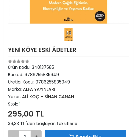
YENİ KÖYE ESKİ ÂDETLER
Ürün Kodu:
340137585
Barkod:
9786255835949
Üretici Kodu:
9786255835949
Marka:
ALFA YAYINLARI
Yazar:
ALİ KOÇ - SİNAN CANAN
Stok:
1
295,00 TL
39,33 TL 'den başlayan taksitlerle
Sepete Ekle