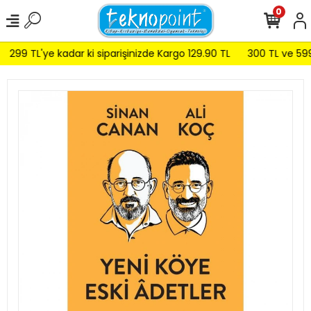
0
299 TL'ye kadar ki siparişinizde Kargo 129.90 TL
300 TL ve 599 T