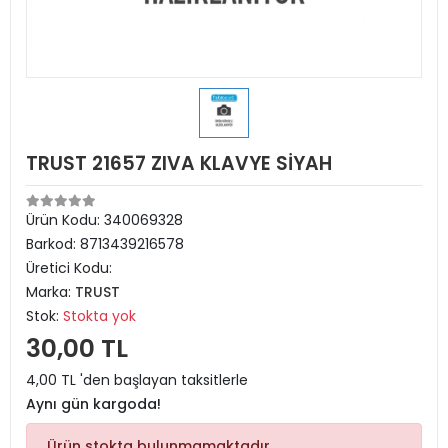
TRUST 21657 ZIVA KLAVYE SİYAH
Ürün Kodu:
340069328
Barkod:
8713439216578
Üretici Kodu:
Marka:
TRUST
Stok:
Stokta yok
30,00 TL
4,00 TL 'den başlayan taksitlerle
Aynı gün kargoda!
Ürün stokta bulunmamaktadır.