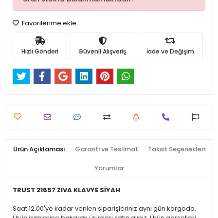
Favorilerime ekle
Hızlı Gönderi
Güvenli Alışveriş
İade ve Değişim
Ürün Açıklaması
Garanti ve Teslimat
Taksit Seçenekleri
Yorumlar
TRUST 21657 ZIVA KLAVYE SİYAH
Saat 12.00'ye kadar verilen siparişleriniz aynı gün kargoda.
Ürün isimlerine bakarak ürünleri satın alınız. Ürün görselleri