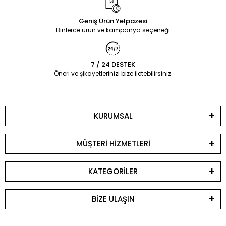
Geniş Ürün Yelpazesi
Binlerce ürün ve kampanya seçeneği
7 / 24 DESTEK
Öneri ve şikayetlerinizi bize iletebilirsiniz.
KURUMSAL
MÜŞTERİ HİZMETLERİ
KATEGORİLER
BİZE ULAŞIN