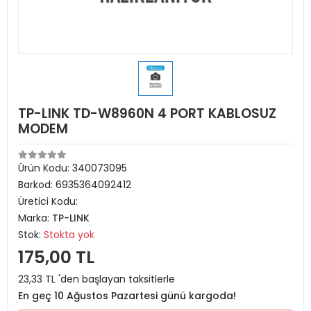
TP-LINK TD-W8960N 4 PORT KABLOSUZ
MODEM
Ürün Kodu:
340073095
Barkod:
6935364092412
Üretici Kodu:
Marka:
TP-LINK
Stok:
Stokta yok
175,00 TL
23,33 TL 'den başlayan taksitlerle
En geç 10 Ağustos Pazartesi günü kargoda!