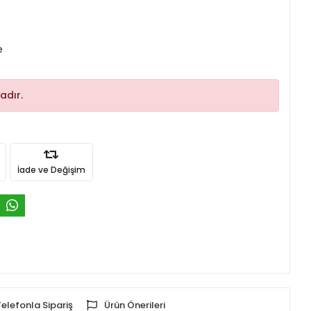
e
adır.
İade ve Değişim
Telefonla Sipariş
Ürün Önerileri