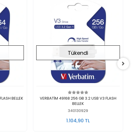
Tükendi
Stokta Yok
FLASH BELLEK
VERBATİM 49168 256 GB 3.2 USB V3 FLASH
BELLEK
340130929
1.104,90 TL