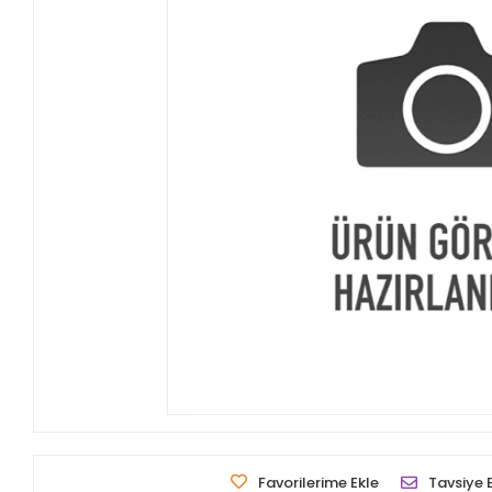
Favorilerime Ekle
Tavsiye 