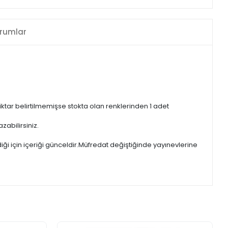
rumlar
iktar belirtilmemişse stokta olan renklerinden 1 adet
zabilirsiniz.
iği için içeriği günceldir.Müfredat değiştiğinde yayınevlerine