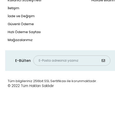
Kullanıcı Sözleşmesi
Havale Bildirim
İletişim
İade ve Değişim
Güvenli Ödeme
Hızlı Ödeme Sayfası
Mağazalarımız
E-Bülten
Tüm bilgileriniz 256bit SSL Sertifikası ile korunmaktadır.
© 2022
Tüm Hakları Saklıdır