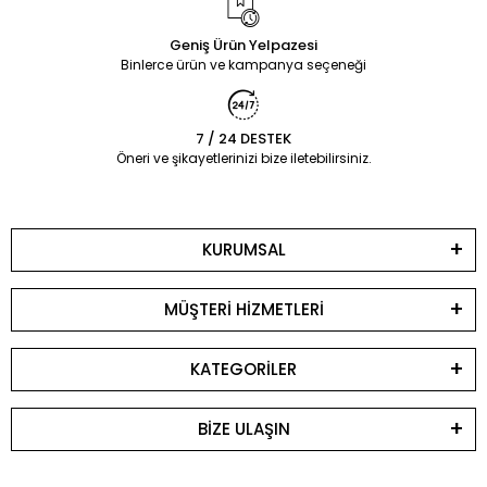
Geniş Ürün Yelpazesi
Binlerce ürün ve kampanya seçeneği
7 / 24 DESTEK
Öneri ve şikayetlerinizi bize iletebilirsiniz.
KURUMSAL
MÜŞTERİ HİZMETLERİ
KATEGORİLER
BİZE ULAŞIN