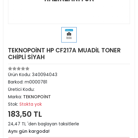
TEKNOPOİNT HP CF217A MUADİL TONER
CHİPLİ SİYAH
Ürün Kodu:
340094043
Barkod:
m0000781
Üretici Kodu:
Marka:
TEKNOPOİNT
Stok:
Stokta yok
183,50 TL
24,47 TL 'den başlayan taksitlerle
Aynı gün kargoda!