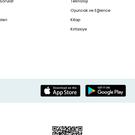
 Sorular
Teknoloji
Oyuncak ve Eğlence
leri
Kitap
Kırtasiye