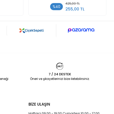
425,00 TL
%40
255,00 TL
7 / 24 DESTEK
eneği
Öneri ve şikayetlerinizi bize iletebilirsiniz.
BİZE ULAŞIN
Haftaiçi 09:00 - 19:00 Cumartesi 10:00 - 17:00