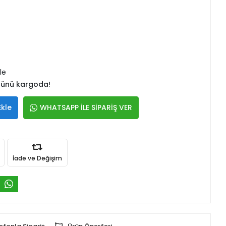
le
 günü kargoda!
Ekle
WHATSAPP İLE SİPARİŞ VER
İade ve Değişim