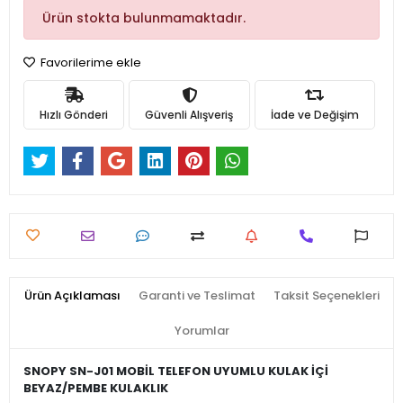
Ürün stokta bulunmamaktadır.
Favorilerime ekle
Hızlı Gönderi
Güvenli Alışveriş
İade ve Değişim
Ürün Açıklaması
Garanti ve Teslimat
Taksit Seçenekleri
Yorumlar
SNOPY SN-J01 MOBİL TELEFON UYUMLU KULAK İÇİ
BEYAZ/PEMBE KULAKLIK