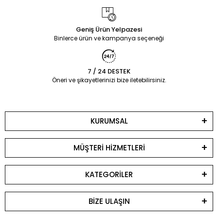
Geniş Ürün Yelpazesi
Binlerce ürün ve kampanya seçeneği
7 / 24 DESTEK
Öneri ve şikayetlerinizi bize iletebilirsiniz.
KURUMSAL
MÜŞTERİ HİZMETLERİ
KATEGORİLER
BİZE ULAŞIN