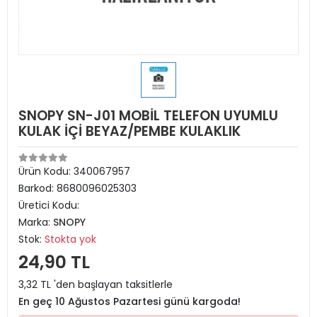
SNOPY SN-J01 MOBİL TELEFON UYUMLU
KULAK İÇİ BEYAZ/PEMBE KULAKLIK
Ürün Kodu:
340067957
Barkod:
8680096025303
Üretici Kodu:
Marka:
SNOPY
Stok:
Stokta yok
24,90 TL
3,32 TL 'den başlayan taksitlerle
En geç 10 Ağustos Pazartesi günü kargoda!